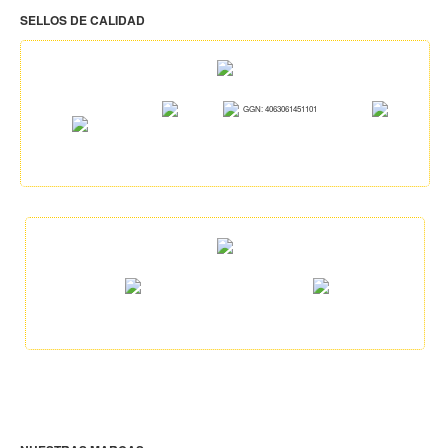
SELLOS DE CALIDAD
GGN: 4063061451101