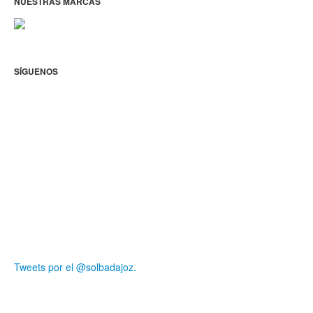
NUESTRAS MARCAS
SÍGUENOS
Tweets por el @solbadajoz.