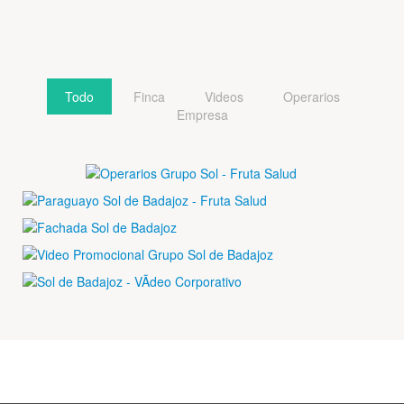
Todo
Finca
Videos
Operarios
Empresa