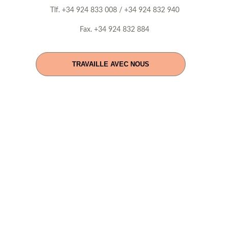
Tlf. +34 924 833 008 / +34 924 832 940
Fax. +34 924 832 884
TRAVAILLE AVEC NOUS