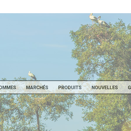
SOMMES
MARCHÉS
PRODUITS
NOUVELLES
G