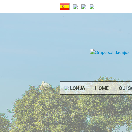
LONJA
HOME
QUI 