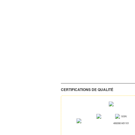
CERTIFICATIONS DE QUALITÉ
GGN:
4063061451101